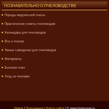
ПОЗНАВАТЕЛЬНО О ПЧЕЛОВОДСТВЕ
Породы медоносной пчелы
Практические советы пчеловодам
Календари для пчеловодов
Все о пчелах
Умные самоделки для пчеловодов
Материалы
Болезни пчел
Уход за пчелами
Новое
|
Популярное
|
Карта сайта
| © www.honeynow.ru