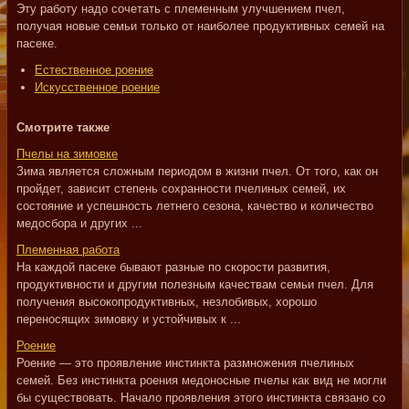
Эту работу надо сочетать с племенным улучшением пчел,
получая новые семьи только от наиболее продуктивных семей на
пасеке.
Естественное роение
Искусственное роение
Смотрите также
Пчелы на зимовке
Зима является сложным периодом в жизни пчел. От того, как он
пройдет, зависит степень сохранности пчелиных семей, их
состояние и успешность летнего сезона, качество и количество
медосбора и других ...
Племенная работа
На каждой пасеке бывают разные по скорости развития,
продуктивности и другим полезным качествам семьи пчел. Для
получения высокопродуктивных, незлобивых, хорошо
переносящих зимовку и устойчивых к ...
Роение
Роение — это проявление инстинкта размножения пчелиных
семей. Без инстинкта роения медоносные пчелы как вид не могли
бы существовать. Начало проявления этого инстинкта связано со