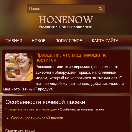
ГЛАВНАЯ
НОВОЕ
ПОПУЛЯРНОЕ
КАРТА САЙТА
ПОИСК
КОНТАКТЫ
Правда ли, что мед никогда не
портится
Раскопав египетские пирамиды, современные
археологи обнаружили горшки, наполненные
медом, который не испортился за тысячи лет. С
тех пор людей мучает вопрос, действительно ли
мед - это "вечный" продукт.
Особенности кочевой пасеки
Практические советы пчеловодам
/ Особенности кочевой пасеки
Особенности кочевой пасеки
Смотрите также