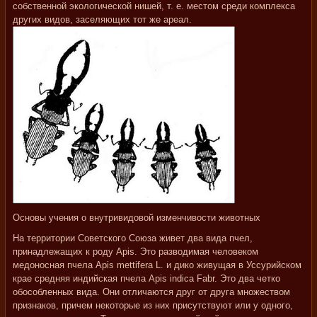
собственной экологической нишей, т. е. местом среди комплекса
других видов, заселяющих тот же ареал.
Основы учения о внутривидовой изменчивости животных
На территории Советского Союза живет два вида пчел,
принадлежащих к роду Apis. Это разводимая человеком
медоносная пчела Apis mettifera L. и дико живущая в Уссурийском
крае средняя индийская пчела Apis indica Fabr. Это два четко
обособленных вида. Они отличаются друг от друга множеством
признаков, причем некоторые из них присутствуют или у одного,