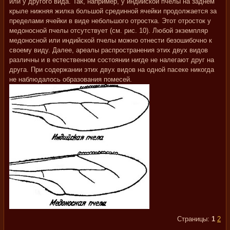
или у другого вида. Так, например, у индийской пчелы на заднем
крыле нижняя жилка большой срединной ячейки продолжается за
пределами ячейки в виде небольшого отростка. Этот отросток у
медоносной пчелы отсутствует (см. рис. 10). Любой экземпляр
медоносной или индийской пчелы можно отнести безошибочно к
своему виду. Далее, ареалы распространения этих двух видов
различны и в естественном состоянии нигде не налегают друг на
друга. При содержании этих двух видов на одной пасеке никогда
не наблюдалось образования помесей.
Страницы:
1
2