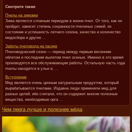
Смотрите также
Пчелы на зимовке
Зима является сложным периодом в жизни пчел. От того, как он
пройдет, зависит степень сохранности пчелиных семей, их
состояние и успешность летнего сезона, качество и количество
медосбора и других ...
Заботы пчеловода на пасеке
Пчеловодческий сезон — период между первым весенним
облетом и последним вылетом пчел осенью. Именно в это время
производятся все обслуживающие работы. Остальную часть года
пчелы находятся в улье и, ...
Вступление
Мед является очень ценным натуральным продуктом, который
вырабатывается пчелами. Издавна люди применяли мед для
разных целей, ибо считали, что он содержит многие полезные
вещества, необходимые орга ...
Чем перга лучше и полезнее мёда