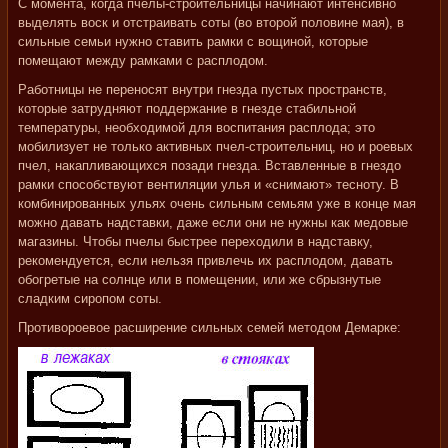
С момента, когда пчелы-строительницы начинают интенсивно
выделять воск и отстраивать соты (во второй половине мая), в
сильные семьи нужно ставить рамки с вощиной, которые
помещают между рамками с расплодом.
Работницы не переносят внутри гнезда пустых пространств,
которые затрудняют поддержание в гнезде стабильной
температуры, необходимой для воспитания расплода; это
мобилизует не только активных пчел-строительниц, но и роевых
пчел, накапливающихся позади гнезда. Вставленные в гнездо
рамки способствуют вентиляции улья и «снимают» тесноту. В
комбинированных ульях очень сильным семьям уже в конце мая
можно давать надставки, даже если они не нужны как медовые
магазины. Чтобы пчелы быстрее переходили в надставку,
рекомендуется, если нельзя привлечь их расплодом, давать
обогретые на солнце или в помещении, или же сбрызнутые
сладким сиропом соты.
Противороевое расширение сильных семей методом Демарке: