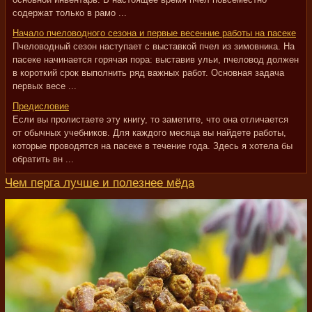
содержат только в рамо ...
Начало пчеловодного сезона и первые весенние работы на пасеке
Пчеловодный сезон наступает с выставкой пчел из зимовника. На
пасеке начинается горячая пора: выставив ульи, пчеловод должен
в короткий срок выполнить ряд важных работ. Основная задача
первых весе ...
Предисловие
Если вы пролистаете эту книгу, то заметите, что она отличается
от обычных учебников. Для каждого месяца вы найдете работы,
которые проводятся на пасеке в течение года. Здесь я хотела бы
обратить вн ...
Чем перга лучше и полезнее мёда