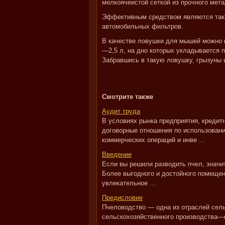
мелкоячеистой сеткой из прочного мета
Эффективным средством являются такж
автомобильных фильтров.
В качестве ловушки для мышей можно 
—2,5 л, на дно которых укладывается п
Забравшись в такую ловушку, грызуны и
Смотрите также
Аудит труда
В условиях рынка предприятия, кредит
договорные отношения по использован
коммерческих операций и инве ...
Введение
Если вы решили разводить пчел, значи
Более выгодного и достойного помещен
увлекательное ...
Предисловие
Пчеловодство — одна из отраслей сель
сельскохозяйственного производства—