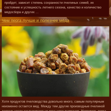
пройдет, зависит степень сохранности пчелиных семей, их
состояние и успешность летнего сезона, качество и количество
медосбора и других ...
Чем перга лучше и полезнее мёда
Хотя продуктов пчеловодства довольно много, самым популярным
неизменно остается мед. Между тем другие производные пчелиной
деятельности заслуживают не меньшего внимания. Например, перга.