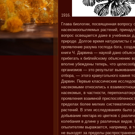
1916.
Глава биологии, посвященная вопросу 
насекомоопыляемых растений, принадл
вопрос освещается даже в учебниках д
природе. Долгое время натуралисты с 
проявление разума господа бога, созда
книги Ч. Дарвина — наукой дано объяс
прибегать к библейскому объяснению во
вполне убеждены теперь, что целесооб
организмов — это результат выживания
отбора, — этого краеугольного камня т
Дарвин. Первые классические исследо
насекомыми относились к взаимоотнош
насекомых, в частности, перепончатокр
проявления взаимной приспособленност
пределах более мелких систематически
растений. В этих исследованиях было
добывание нектара из цветков с разли
колебания в длине у различных видов.
опылителям выражается, например, в т
не выходят за пределы распространени