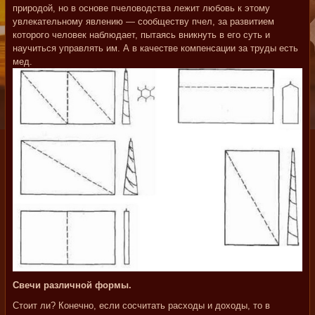
природой, но в основе пчеловодства лежит любовь к этому
увлекательному явлению — сообществу пчел, за развитием
которого человек наблюдает, пытаясь вникнуть в его суть и
научиться управлять им. А в качестве компенсации за труды есть
мед.
Свечи различной формы.
Стоит ли? Конечно, если сосчитать расходы и доходы, то в