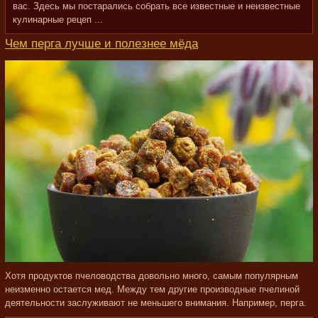
вас. Здесь мы постарались собрать все известные и неизвестные
кулинарные рецеп ...
Чем перга лучше и полезнее мёда
Хотя продуктов пчеловодства довольно много, самым популярным
неизменно остается мед. Между тем другие производные пчелиной
деятельности заслуживают не меньшего внимания. Например, перга.