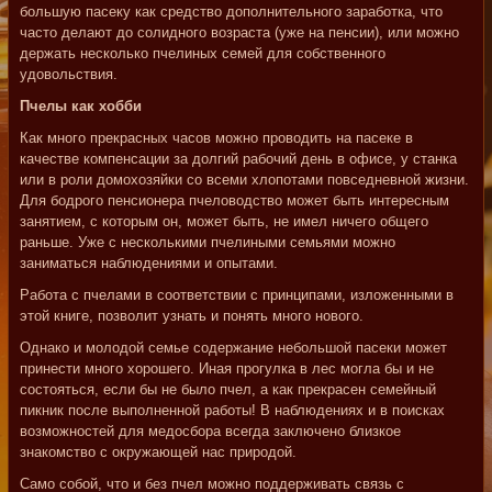
большую пасеку как средство дополнительного заработка, что
часто делают до солидного возраста (уже на пенсии), или можно
держать несколько пчелиных семей для собственного
удовольствия.
Пчелы как хобби
Как много прекрасных часов можно проводить на пасеке в
качестве компенсации за долгий рабочий день в офисе, у станка
или в роли домохозяйки со всеми хлопотами повседневной жизни.
Для бодрого пенсионера пчеловодство может быть интересным
занятием, с которым он, может быть, не имел ничего общего
раньше. Уже с несколькими пчелиными семьями можно
заниматься наблюдениями и опытами.
Работа с пчелами в соответствии с принципами, изложенными в
этой книге, позволит узнать и понять много нового.
Однако и молодой семье содержание небольшой пасеки может
принести много хорошего. Иная прогулка в лес могла бы и не
состояться, если бы не было пчел, а как прекрасен семейный
пикник после выполненной работы! В наблюдениях и в поисках
возможностей для медосбора всегда заключено близкое
знакомство с окружающей нас природой.
Само собой, что и без пчел можно поддерживать связь с