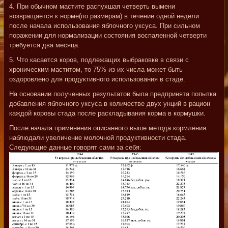
4. При обычном мастите распухшая четверть вымени
возвращается к норме(по размерам) в течение одной недели
после начала использования яблочного уксуса. При сильном
поражении для нормализации состояния воспаленной четверти
требуется два месяца.
5. Что касается коров, подлежащих выбраковке в связи с
хроническим маститом, то 75% из их числа может быть
оздоровлено для продуктивного использования в стаде.
На основании полученных результатов была предпринята попытка
добавления яблочного уксуса в количестве двух унций в рацион
каждой коровы стада после раскладывания корма в кормушки.
После начала применения описанного выше метода кормления
наблюдали увеличение молочной продуктивности стада.
Следующие данные говорят сами за себя: