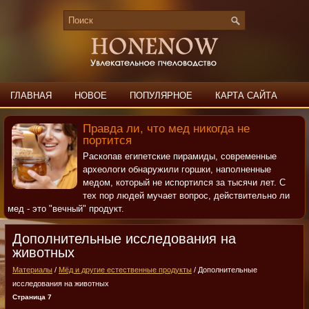
ГЛАВНАЯ
НОВОЕ
ПОПУЛЯРНОЕ
КАРТА САЙТА
ПОИСК
КОНТАКТЫ
Правда ли, что мед никогда не
портится
Раскопав египетские пирамиды, современные
археологи обнаружили горшки, наполненные
медом, который не испортился за тысячи лет. С
тех пор людей мучает вопрос, действительно ли
мед - это "вечный" продукт.
Дополнительные исследования на
животных
Материалы
/
Мёд и другие естественные продукты
/ Дополнительные
исследования на животных
Страница 7