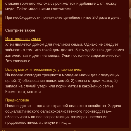
стакане горячего молока сырой желток и добавьте 1 ст. ложку
меда. Пейте маленькими глоточками.
При необходимости принимайте целебное питье 2-3 раза в день.
Смотрите также
Изготовление ульев
Улей является домом для пчелиной семьи. Однако не следует
забывать о том, что такой дом должен быть удобен как для самих
жителей, так и для пчеловода. Ульи постоянно видоизменяются.
Это связано с ...
Вывод маток и племенное улучшение пчел
На пасеке ежегодно требуются молодые матки для следующих
целей: 1) образования новых семей, 2) смены старых маток, 3)
запаса на случай утери или порчи матки в какой-либо семье.
Кроме того, маток и ...
Предисловие
Пчеловодство — одна из отраслей сельского хозяйства. Задача
социалистического сельскохозяйственного производства—
обеспечиватъ во все возрастающих размерах население
продовольствием, а легкую и пищ ...