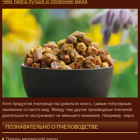
Чем перга лучше и полезнее мёда
Хотя продуктов пчеловодства довольно много, самым популярным
неизменно остается мед. Между тем другие производные пчелиной
деятельности заслуживают не меньшего внимания. Например, перга.
ПОЗНАВАТЕЛЬНО О ПЧЕЛОВОДСТВЕ
Породы медоносной пчелы