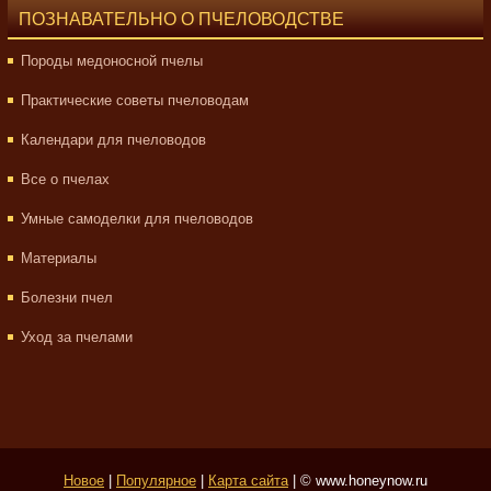
ПОЗНАВАТЕЛЬНО О ПЧЕЛОВОДСТВЕ
Породы медоносной пчелы
Практические советы пчеловодам
Календари для пчеловодов
Все о пчелах
Умные самоделки для пчеловодов
Материалы
Болезни пчел
Уход за пчелами
Новое
|
Популярное
|
Карта сайта
| © www.honeynow.ru