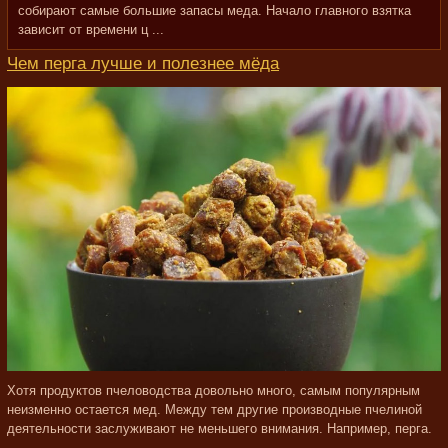
собирают самые большие запасы меда. Начало главного взятка
зависит от времени ц ...
Чем перга лучше и полезнее мёда
Хотя продуктов пчеловодства довольно много, самым популярным
неизменно остается мед. Между тем другие производные пчелиной
деятельности заслуживают не меньшего внимания. Например, перга.