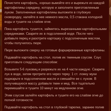
Почистите картофель, хорошо вымойте его и вырежьте из каждой
картофелины середину, которую и заполните приготовленным
луком. Заполненные картофелины выложите в глубокую
сковородку, налейте в нее немного масла, 0,5 стакана холодной
воды и тушите на слабом огне.
Пока картофель тушится, займитесь вырезанными картофельными
серединками. Сварите их в подсоленной воде. После чего
добавьте перец и разотрите картошку с подсолнечным маслом,
чтобы получилось пюре.
Пюре выложите сверху на готовые фаршированные картофелины.
Подавайте картофель на стол, полив их тминным соусом. Соус
приготовьте следующим способом:
Возьмите 5-6 луковиц и разрежьте их на 4 части каждую. Сварите
лук в воде, затем протрите его через терку. 1 ст. ложку муки
поджарьте в подсолнечном масле и смешайте ее с луком. В
получившуюся массу добавьте тмин и мед. Все тщательно
перемешайте и тушите 10 минут на медленном огне.
Этим соусом залейте картофель и тушите его на слабом огне до
полной готовности.
Подавайте картофель на стол в глубокой тарелке, заранее полив