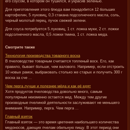
его соусом, в котором он тушился, и украсив зеленью.
Для приготовления этого блюда вам понадобится 12 больших
картофелин, 5 луковиц, 0,3 стакана подсолнечного масла, соль,
черный молотый перец, пучок свежей зелени.
Для соуса потребуется 5 луковиц, 1 ст. ложка муки, 2 ст. ложки
подсолнечного масла, 0,5 ложки тмина, 1 ст. ложка меда.
Смотрите также
Технология производства товарного воска
В пчеловодстве товарным считается топленый воск. Его, как
правило, бывает больше, чем валового. Например, если отстроить
10 новых рамок, выбраковать столько же старых и получить 300 г
воска за сче ...
Чем перга лучше и полезнее мёда и как её едят
Хотя продуктов пчеловодства довольно много, самым
популярным неизменно остается мед. Между тем другие
производные пчелиной деятельности заслуживают не меньшего
внимания. Например, перга. Чем перга ...
Главный взяток
Главный взяток — это время цветения наибольшего количества
медоносов, дающих пчелам обильную пищу. В этот период они