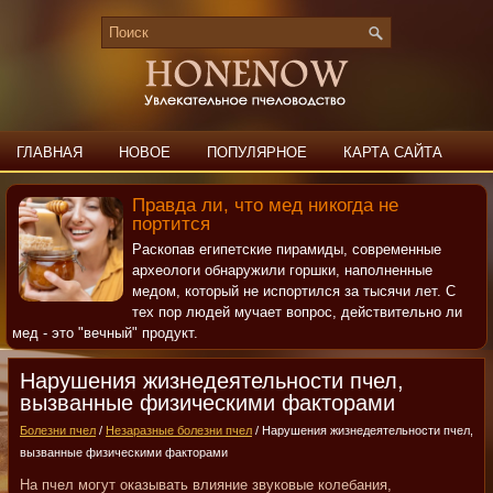
ГЛАВНАЯ
НОВОЕ
ПОПУЛЯРНОЕ
КАРТА САЙТА
ПОИСК
КОНТАКТЫ
Правда ли, что мед никогда не
портится
Раскопав египетские пирамиды, современные
археологи обнаружили горшки, наполненные
медом, который не испортился за тысячи лет. С
тех пор людей мучает вопрос, действительно ли
мед - это "вечный" продукт.
Нарушения жизнедеятельности пчел,
вызванные физическими факторами
Болезни пчел
/
Незаразные болезни пчел
/ Нарушения жизнедеятельности пчел,
вызванные физическими факторами
На пчел могут оказывать влияние звуковые колебания,