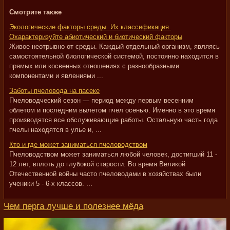
Смотрите также
Экологические факторы среды. Их классификация.
Охарактеризуйте абиотический и биотический факторы
Живое неотрывно от среды. Каждый отдельный организм, являясь
самостоятельной биологической системой, постоянно находится в
прямых или косвенных отношениях с разнообразными
компонентами и явлениями ...
Заботы пчеловода на пасеке
Пчеловодческий сезон — период между первым весенним
облетом и последним вылетом пчел осенью. Именно в это время
производятся все обслуживающие работы. Остальную часть года
пчелы находятся в улье и, ...
Кто и где может заниматься пчеловодством
Пчеловодством может заниматься любой человек, достигший 11 -
12 лет, вплоть до глубокой старости. Во время Великой
Отечественной войны часто пчеловодами в хозяйствах были
ученики 5 - 6-х классов. ...
Чем перга лучше и полезнее мёда