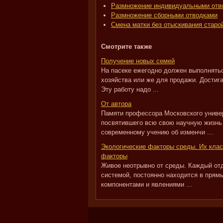
Размножение индивидуальными отв
Размножение сборными отводками
Смена матки без отыскивания старо
Смотрите также
Получение новых семей
На пасеке ежегодно должен выполнятьс
хозяйства или же для продажи. Достига
Эту работу надо ...
От автора
Памяти профессора Московского униве
посвятившего всю свою научную жизнь
современному учению об изменчи ...
Экологические факторы среды. Их клас
факторы
Живое неотрывно от среды. Каждый от
системой, постоянно находится в прям
компонентами и явлениями ...