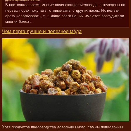
В настоящее время многие начинающие пчеловоды вынуждены на
первых порах покупать готовые соты с других пасек. Их нельзя
сразу использовать, т. к. чаще всего на них имеются возбудители
многих болез ...
Чем перга лучше и полезнее мёда
Хотя продуктов пчеловодства довольно много, самым популярным