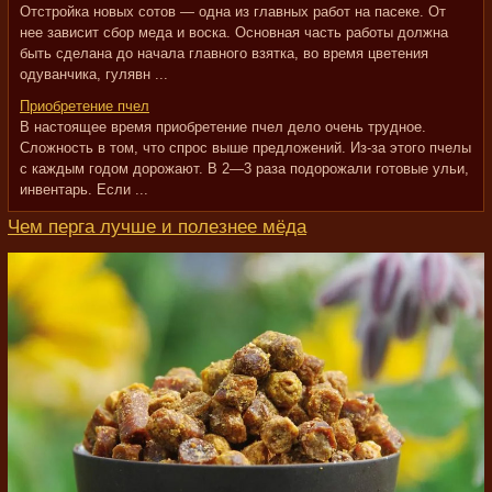
Отстройка новых сотов — одна из главных работ на пасеке. От
нее зависит сбор меда и воска. Основная часть работы должна
быть сделана до начала главного взятка, во время цветения
одуванчика, гулявн ...
Приобретение пчел
В настоящее время приобретение пчел дело очень трудное.
Сложность в том, что спрос выше предложений. Из-за этого пчелы
с каждым годом дорожают. В 2—3 раза подорожали готовые ульи,
инвентарь. Если ...
Чем перга лучше и полезнее мёда