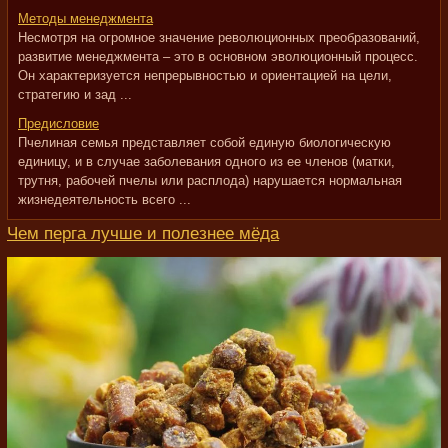
Методы менеджмента
Несмотря на огромное значение революционных преобразований,
развитие менеджмента – это в основном эволюционный процесс.
Он характеризуется непрерывностью и ориентацией на цели,
стратегию и зад ...
Предисловие
Пчелиная семья представляет собой единую биологическую
единицу, и в случае заболевания одного из ее членов (матки,
трутня, рабочей пчелы или расплода) нарушается нормальная
жизнедеятельность всего ...
Чем перга лучше и полезнее мёда