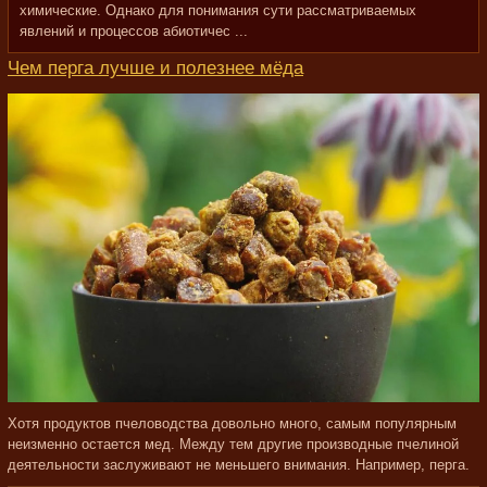
химические. Однако для понимания сути рассматриваемых
явлений и процессов абиотичес ...
Чем перга лучше и полезнее мёда
Хотя продуктов пчеловодства довольно много, самым популярным
неизменно остается мед. Между тем другие производные пчелиной
деятельности заслуживают не меньшего внимания. Например, перга.