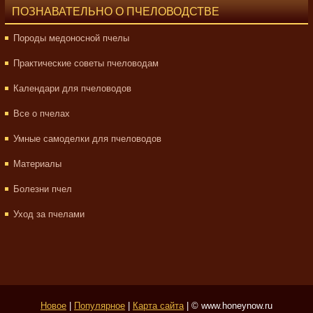
ПОЗНАВАТЕЛЬНО О ПЧЕЛОВОДСТВЕ
Породы медоносной пчелы
Практические советы пчеловодам
Календари для пчеловодов
Все о пчелах
Умные самоделки для пчеловодов
Материалы
Болезни пчел
Уход за пчелами
Новое
|
Популярное
|
Карта сайта
| © www.honeynow.ru