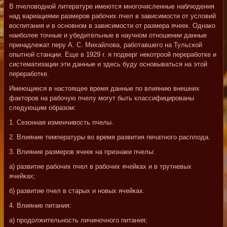
В пчеловодной литературе имеются многочисленные наблюдения
над вариациями размеров рабочих пчел в зависимости от условий
воспитания и в основном в зависимости от размера ячеек. Однако
наиболее точные и убедительные в научном отношении данные
принадлежат перу А. С. Михайлова, работавшего на Тульской
опытной станции. Еще в 1929 г. я подверг некотроой переработке и
систематизации эти данные и здесь буду основываться на этой
переработке.
Имеющиеся в настоящее время данные по влиянию внешних
факторов на рабочую пчелу могут быть классифицированы
следующим образом:
1. Сезонная изменчивость пчелы.
2. Влияние температуры во время развития печатного расплода.
3. Влияние размеров ячеек на признаки пчелы:
а) развитие рабочих пчел в рабочих ячейках и в трутневых
ячейках;
б) развитие пчел в старых и новых ячейках.
4. Влияние питания:
а) продолжительность личиночного питания;