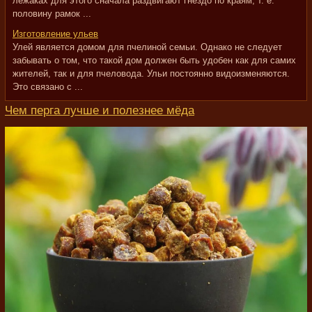
лежаках для этого сначала раздвигают гнездо по краям, т. е.
половину рамок ...
Изготовление ульев
Улей является домом для пчелиной семьи. Однако не следует
забывать о том, что такой дом должен быть удобен как для самих
жителей, так и для пчеловода. Ульи постоянно видоизменяются.
Это связано с ...
Чем перга лучше и полезнее мёда