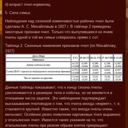
б) возраст пчел-кормилиц.
5. Сила семьи.
Наблюдения над сезонной изменчивостью рабочих пчел были
сделаны А. С. Михайловым в 1927 г. В таблице 2 приведены
некоторые признаки пчел. Только что вылупившиеся из ячеек
пчелы одной и той же семьи собирались прямо с сот.
Таблица 2. Сезонные изменения признаков пчел (по Михайлову,
1927)
Данные таблицы показывают, что к концу сезона пчелы
увеличиваются в размерах тела и хоботка, но не меняются в
отношении числа зацепок. Эго наблюдение подтверждает
высказывания пчеловодов о том, что пчела иногда «жиреет», т. е,
становится крупной. Известно также, что иногда пчелы очень
мельчают. Особенно резко появление карликовых пчел выражено
у итальянских пчел. Имеются также указания на то, что
итальянские пчелы при резком обрыве взятка прекращают