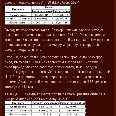
вылупляющихся при 35° и 30 (Михайлов, 1927)
Вывод из этих опытов таков. Размеры ячейки, где происходит
развитие, не влияют на число зацепок (R=1,4). Размеры тела и
конечностей оказываются меньше в ячейках мелких. Чем больше
пространство, окружающее личинку и куколку, тем крупнее
вылупляющаяся пчела.
Сходные результаты были получены при сравнении размеров
пчел, вылупляющихся из старых темных сот (до 16 поколений
пчел проходило свое развитие в этих сотах) и из молодых
светлых (одно поколение). Соты подставлялись в семью с маткой
№ 112 и засеивались таким образом генетически одинаковыми
яйцами. Диаметр ячейки из старого сота был равен 4,83 мм, а из
молодого 5,13 мм.
Таблица 5. Влияние возраста сот на размеры развивающихся в
них рабочих пчел (по Михайлову, 1927)