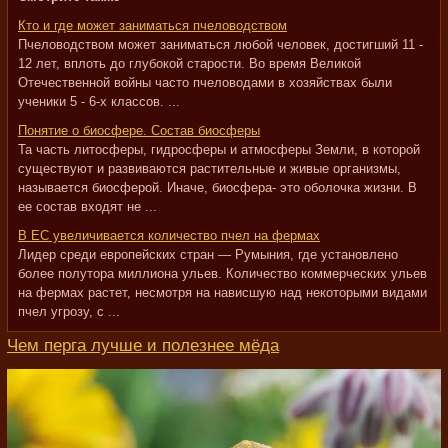
Кто и где может заниматься пчеловодством
Пчеловодством может заниматься любой человек, достигший 11 -
12 лет, вплоть до глубокой старости. Во время Великой
Отечественной войны часто пчеловодами в хозяйствах были
ученики 5 - 6-х классов. ...
Понятие о биосфере. Состав биосферы
Та часть литосферы, гидросферы и атмосферы Земли, в которой
существуют и развиваются растительные и живые организмы,
называется биосферой. Иначе, биосфера- это оболочка жизни. В
ее состав входят не ...
В ЕС увеличивается количество пчел на фермах
Лидер среди европейских стран — Румыния, где установлено
более полутора миллиона ульев. Количество коммерческих ульев
на фермах растет, несмотря на нависшую над некоторыми видами
пчел угрозу, с ...
Чем перга лучше и полезнее мёда