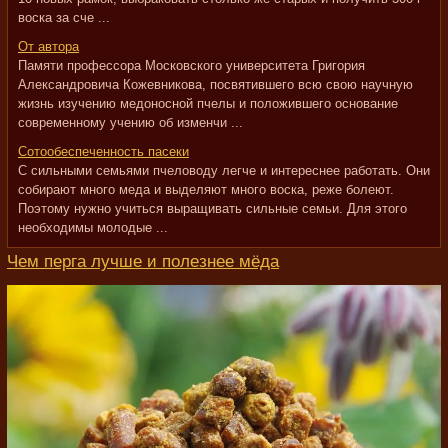
воска за сче ...
От автора
Памяти профессора Московского университета Григория
Александровича Кожевникова, посвятившего всю свою научную
жизнь изучению медоносной пчелы и положившего основание
современному учению об изменчи ...
Сотообеспеченность пасеки
С сильными семьями пчеловоду легче и интереснее работать. Они
собирают много меда и выделяют много воска, реже болеют.
Поэтому нужно учиться выращивать сильные семьи. Для этого
необходимы молодые ...
Чем перга лучше и полезнее мёда