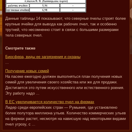
Данные таблицы 14 показывают, что северные пчелы строят более
крупные ячейки для вывода как рабочих пчел, так и особенно
трутней, что несомненно стоит в связи с большими размерами
тела северных пчел.
Смотрите также
Биосфера, виды ее загрязнения и охраны
...
Получение новых семей
На пасеке ежегодно должен выполняться план получения новых
семей для увеличения своего хозяйства или же для продажи.
Достигается это путем искусственного или естественного роения.
Эту работу надо ...
В ЕС увеличивается количество пчел на фермах
Лидер среди европейских стран — Румыния, где установлено
более полутора миллиона ульев. Количество коммерческих ульев
на фермах растет, несмотря на нависшую над некоторыми видами
пчел угрозу, с ...