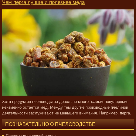
Чем перга лучше и полезнее мёда
Хотя продуктов пчеловодства довольно много, самым популярным
неизменно остается мед. Между тем другие производные пчелиной
деятельности заслуживают не меньшего внимания. Например, перга.
ПОЗНАВАТЕЛЬНО О ПЧЕЛОВОДСТВЕ
Породы медоносной пчелы