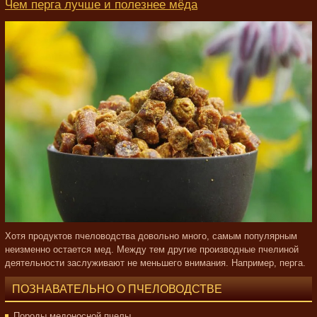
Чем перга лучше и полезнее мёда
Хотя продуктов пчеловодства довольно много, самым популярным
неизменно остается мед. Между тем другие производные пчелиной
деятельности заслуживают не меньшего внимания. Например, перга.
ПОЗНАВАТЕЛЬНО О ПЧЕЛОВОДСТВЕ
Породы медоносной пчелы