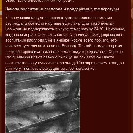
Вылет на юго-восток ничем не грозит.
Начало воспитания расплода и поддержание температуры
К концу месяца в ульях нередко уже началось воспитание
расплода, даже если на улице еще зима. Для этого пчелам
необходимо поддерживать в клубе температуру 34 °С. Нехорошо,
когда семья растрачивает свои силы, начиная преждевременное
воспитание расплода уже в январе (кроме всего прочего, это
способствует развитию клеща Варроа). Теплой погоде во время
цветения орешника тоже не всегда следует радоваться. Хорошо,
что пчелы собирают свежую пыльцу, но при этом они часто
соответственно увеличивают расплод. С возвращением холодов
они могут попасть в затруднительное положение.