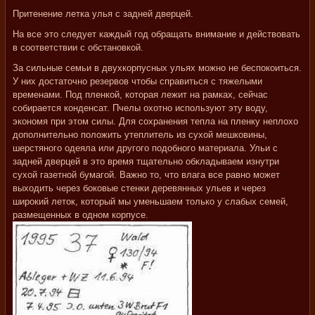
Притенение летка улья с задней дверцей.
На все это следует каждый год обращать внимание и действовать
в соответствии с обстановкой.
За сильные семьи в двухкорпусных ульях можно не беспокоиться.
У них достаточно резервов чтобы справиться с тяжелыми
временами. Под пленкой, которая лежит на рамках, сейчас
собирается конденсат. Пчелы охотно используют эту воду,
экономя при этом силы. Для сохранения тепла на пленку неплохо
дополнительно положить утеплитель из сухой мешковины,
шерстяного одеяла или другого подобного материала. Ульи с
задней дверцей в это время тщательно обкладываем изнутри
сухой газетной бумагой. Важно то, что влага все равно может
выходить через боковые стенки деревянных ульев и через
широкий леток, который мы уменьшаем только у слабых семей,
размещенных в одном корпусе.