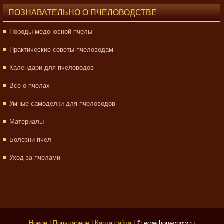
ПОЗНАВАТЕЛЬНО О ПЧЕЛОВОДСТВЕ
Породы медоносной пчелы
Практические советы пчеловодам
Календари для пчеловодов
Все о пчелах
Умные самоделки для пчеловодов
Материалы
Болезни пчел
Уход за пчелами
Новое
|
Популярное
|
Карта сайта
| © www.honeynow.ru