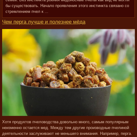
бы существовать. Начало проявления этого инстинкта связано со
стремлением пчел к ...
Чем перга лучше и полезнее мёда
Хотя продуктов пчеловодства довольно много, самым популярным
неизменно остается мед. Между тем другие производные пчелиной
деятельности заслуживают не меньшего внимания. Например, перга.