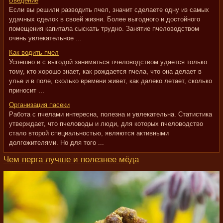
Введение
Если вы решили разводить пчел, значит сделаете одну из самых
удачных сделок в своей жизни. Более выгодного и достойного
помещения капитала сыскать трудно. Занятие пчеловодством
очень увлекательное ...
Как водить пчел
Успешно и с выгодой заниматься пчеловодством удается только
тому, кто хорошо знает, как рождается пчела, что она делает в
улье и в поле, сколько времени живет, как далеко летает, сколько
приносит ...
Организация пасеки
Работа с пчелами интересна, полезна и увлекательна. Статистика
утверждает, что пчеловоды и люди, для которых пчеловодство
стало второй специальностью, являются активными
долгожителями. Но для того ...
Чем перга лучше и полезнее мёда