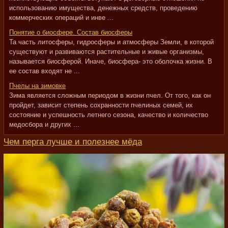
использованию имущества, денежных средств, проведению
коммерческих операций и инве ...
Понятие о биосфере. Состав биосферы
Та часть литосферы, гидросферы и атмосферы Земли, в которой
существуют и развиваются растительные и живые организмы,
называется биосферой. Иначе, биосфера- это оболочка жизни. В
ее состав входят не ...
Пчелы на зимовке
Зима является сложным периодом в жизни пчел. От того, как он
пройдет, зависит степень сохранности пчелиных семей, их
состояние и успешность летнего сезона, качество и количество
медосбора и других ...
Чем перга лучше и полезнее мёда