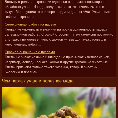
Большую роль в сохранении здоровья пчел имеет санитарная
обработка ульев. Иногда жалуются на то, что пчелы им «не в
руку». Мол, купили, а они через год или два погибли. Ульи после
гибели сохранили ...
Селекционная работа на пасеке
Нельзя не упомянуть о влиянии на производительность пасеки
селекционной работы. С одной стороны, путем селекции постоянно
улучшают поголовье пчел, с другой — выводят межрасовых и
межлинейных гибри ...
Правила обращения с пчелами
Пчелы не знают хозяина и никогда не привыкают к человеку, как,
например, лошадь, собака, кошка и другие домашние животные.
Пчелы признают только такого хозяина, который знает их
биологию и правиль ...
Чем перга лучше и полезнее мёда