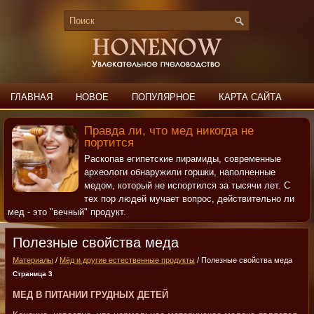
ГЛАВНАЯ
НОВОЕ
ПОПУЛЯРНОЕ
КАРТА САЙТА
ПОИСК
КОНТАКТЫ
Правда ли, что мед никогда не
портится
Раскопав египетские пирамиды, современные
археологи обнаружили горшки, наполненные
медом, который не испортился за тысячи лет. С
тех пор людей мучает вопрос, действительно ли
мед - это "вечный" продукт.
Полезные свойства меда
Материалы
/
Мёд и другие естественные продукты
/ Полезные свойства меда
Страница 3
МЕД В ПИТАНИИ ГРУДНЫХ ДЕТЕЙ