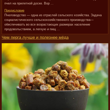
пчел на прилетной доске. Вор ...
Предисловие
Пчеловодство — одна из отраслей сельского хозяйства. Задача
социалистического сельскохозяйственного производства—
обеспечиватъ во все возрастающих размерах население
продовольствием, а легкую и пищ ...
Чем перга лучше и полезнее мёда