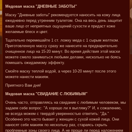
Медовая маска "ДНЕВНЫЕ ЗАБОТЫ"
Маску "Дневные заботы" рекомендуется наносить на кожу лица
ежедневно перед утренним туалетом. Она на весь день защитит
ваше лицо от неприятных ощущений сухости и придаст коже
желаемые блеск и цвет.
Тщательно перемешайте 1 ст. ложку меда с 1 сырым желтком.
Приготовленную массу сразу же нанесите на предварительно
очищенное лицо на 15-20 минут. Во время действия этой маски
можете смело заниматься любыми делами, нисколько не боясь
помешать ожидаемому эффекту.
Смойте маску теплой водой, а через 10-20 минут после этого
можете нанести макияж.
Приятного Вам дня!
Медовая маска "СВИДАНИЕ С ЛЮБИМЫМ"
Очень часто, отправляясь на свидание с любимым человеком, мы
задаем себе вопрос: "А хорошо ли я выгляжу?" И, к сожалению,
не всегда можем с твердой уверенностью ответить: "Да."
Особенно это часто бывает у женщин с сухой кожей лица. Они
наносят себе макияж по нескольку раз, стараясь скрыть
проблемные зоны своего лица. А не проще ли перед наложением