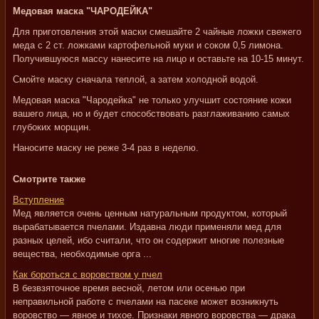
Медовая маска "ЧАРОДЕЙКА"
Для приготовления этой маски смешайте 2 чайные ложки свежего
меда с 2 ст. ложками картофельной муки и соком 0,5 лимона.
Получившуюся массу нанесите на лицо и оставьте на 10-15 минут.
Смойте маску сначала теплой, а затем холодной водой.
Медовая маска "Чародейка" не только улучшит состояние кожи
вашего лица, но и будет способствовать разглаживанию самых
глубоких морщин.
Наносите маску не реже 3-4 раз в неделю.
Смотрите также
Вступление
Мед является очень ценным натуральным продуктом, который
вырабатывается пчелами. Издавна люди применяли мед для
разных целей, ибо считали, что он содержит многие полезные
вещества, необходимые орга ...
Как бороться с воровством у пчел
В безвзяточное время весной, летом или осенью при
неправильной работе с пчелами на пасеке может возникнуть
воровство — явное и тихое. Признаки явного воровства — драка