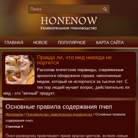
ГЛАВНАЯ
НОВОЕ
ПОПУЛЯРНОЕ
КАРТА САЙТА
ПОИСК
КОНТАКТЫ
Правда ли, что мед никогда не
портится
Раскопав египетские пирамиды, современные
археологи обнаружили горшки, наполненные
медом, который не испортился за тысячи лет. С
тех пор людей мучает вопрос, действительно ли
мед - это "вечный" продукт.
Основные правила содержания пчел
Материалы
/
Пчеловодство: практическое руководство
/ Основные правила
содержания пчел
Страница 4
Пчел-разведчиц привлекают яркие краски цветков, всякие новые