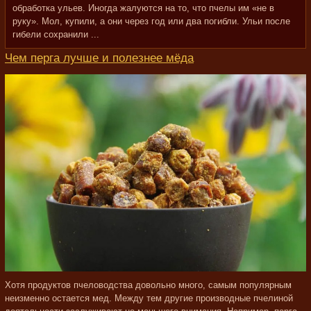
обработка ульев. Иногда жалуются на то, что пчелы им «не в
руку». Мол, купили, а они через год или два погибли. Ульи после
гибели сохранили ...
Чем перга лучше и полезнее мёда
Хотя продуктов пчеловодства довольно много, самым популярным
неизменно остается мед. Между тем другие производные пчелиной