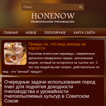
ГЛАВНАЯ
НОВОЕ
ПОПУЛЯРНОЕ
КАРТА САЙТА
ПОИСК
КОНТАКТЫ
Правда ли, что мед никогда не
портится
Раскопав египетские пирамиды, современные
археологи обнаружили горшки, наполненные
медом, который не испортился за тысячи лет. С
тех пор людей мучает вопрос, действительно ли
мед - это "вечный" продукт.
Очередные задачи использования пород
пчел для поднятия доходности
пчеловодства и урожайности
пчелоопыляемых культур в Советском
Союзе