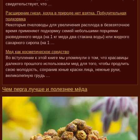
свидетельствует, что ...
Расширение гнезд, когда в природе нет взятка. Побудительная
подкормка
Некоторые пчеловоды для увеличения расплода в безвзяточное
время применяют подкормку семей небольшими порциями
разведенного меда (на 1 кг меда два стакана воды) или жидкого
сахарного сиропа (на 1 ...
Мед как косметическое средство
Во вступлении к этой книге мы упомянули о том, что красавицы
далекого прошлого использовали мед для того, чтобы продлить
свою молодость, сохранив юные краски лица, нежные руки,
великолепную грудь ...
Чем перга лучше и полезнее мёда