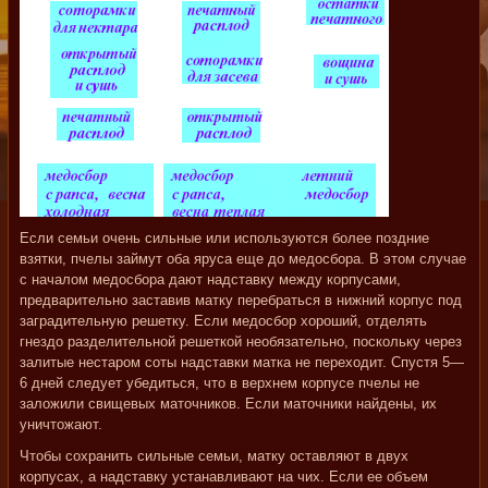
Если семьи очень сильные или используются болee поздние
взятки, пчелы займут оба яруса еще до медосбора. В этом случае
с началом медосбора дают надставку между корпусами,
предварительно заставив матку перебраться в нижний корпyc под
заградительную решетку. Если медосбор хороший, отделять
гнездо разделительной решеткой необязательно, поскольку через
залитые нестаром соты надставки матка не переходит. Спустя 5—
6 дней следует убедиться, что в верхнем корпусе пчелы не
заложили свищевых маточников. Если маточники найдены, их
уничтожают.
Чтобы сохранить сильные семьи, матку оставляют в двух
корпусах, а надставку устанавливают на чих. Если ее объем