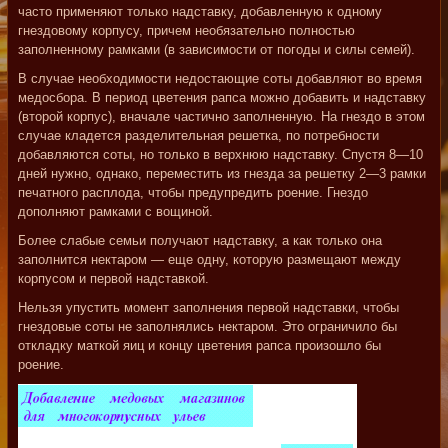
часто применяют только надставку, добавленную к одному
гнездовому корпусу, причем необязательно полностью
заполненному рамками (в зависимости от погоды и силы семей).
В случае необходимости недостающие соты добавляют во время
медосбора. В период цветения рапса можно добавить и надставку
(второй корпус), вначале частично заполненную. На гнездо в этом
случае кладется разделительная решетка, по потребности
добавляются соты, но только в верхнюю надставку. Спустя 8—10
дней нужно, однако, переместить из гнезда за решетку 2—3 рамки
печатного расплода, чтобы предупредить роение. Гнездо
дополняют рамками с вощиной.
Более слабые семьи получают надставку, а как только она
заполнится нектаром — еще одну, которую размещают между
корпусом и первой надставкой.
Нельзя упустить момент заполнения первой надставки, чтобы
гнездовые соты не заполнялись нектаром. Это ограничило бы
откладку маткой яиц и концу цветения рапса произошло бы
роение.