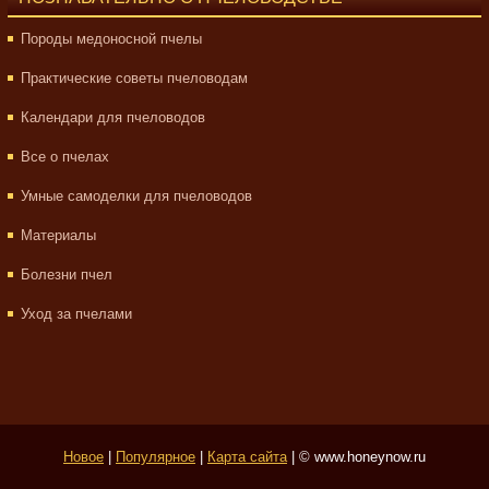
Породы медоносной пчелы
Практические советы пчеловодам
Календари для пчеловодов
Все о пчелах
Умные самоделки для пчеловодов
Материалы
Болезни пчел
Уход за пчелами
Новое
|
Популярное
|
Карта сайта
| © www.honeynow.ru