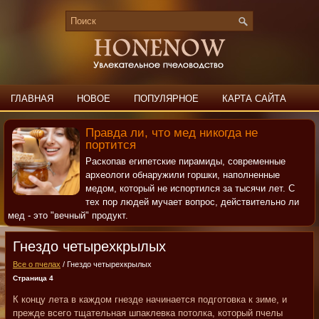
ГЛАВНАЯ
НОВОЕ
ПОПУЛЯРНОЕ
КАРТА САЙТА
ПОИСК
КОНТАКТЫ
Правда ли, что мед никогда не
портится
Раскопав египетские пирамиды, современные
археологи обнаружили горшки, наполненные
медом, который не испортился за тысячи лет. С
тех пор людей мучает вопрос, действительно ли
мед - это "вечный" продукт.
Гнездо четырехкрылых
Все о пчелах
/ Гнездо четырехкрылых
Страница 4
К концу лета в каждом гнезде начинается подготовка к зиме, и
прежде всего тщательная шпаклевка потолка, который пчелы