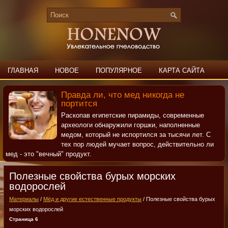
ГЛАВНАЯ
НОВОЕ
ПОПУЛЯРНОЕ
КАРТА САЙТА
ПОИСК
КОНТАКТЫ
Правда ли, что мед никогда не
портится
Раскопав египетские пирамиды, современные
археологи обнаружили горшки, наполненные
медом, который не испортился за тысячи лет. С
тех пор людей мучает вопрос, действительно ли
мед - это "вечный" продукт.
Полезные свойства бурых морских
водорослей
Материалы
/
Мёд и другие естественные продукты
/ Полезные свойства бурых
морских водорослей
Страница 6