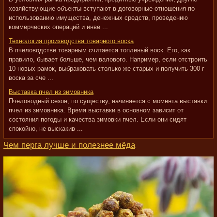
хозяйствующие объекты вступают в договорные отношения по
использованию имущества, денежных средств, проведению
коммерческих операций и инве ...
Технология производства товарного воска
В пчеловодстве товарным считается топленый воск. Его, как
правило, бывает больше, чем валового. Например, если отстроить
10 новых рамок, выбраковать столько же старых и получить 300 г
воска за сче ...
Выставка пчел из зимовника
Пчеловодный сезон, по существу, начинается с момента выставки
пчел из зимовника. Время выставки в основном зависит от
состояния погоды и качества зимовки пчел. Если они сидят
спокойно, не выскакив ...
Чем перга лучше и полезнее мёда