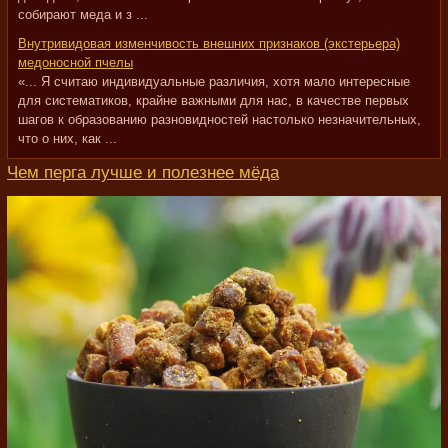
собирают меда и з ...
Внутривидовая изменчивость внешних признаков (экстерьера)
медоносной пчелы
«... Я считаю индивидуальные различия, хотя мало интересные
для систематиков, крайне важными для нас, в качестве первых
шагов к образованию разновидностей настолько незначительных,
что о них, как ...
Чем перга лучше и полезнее мёда