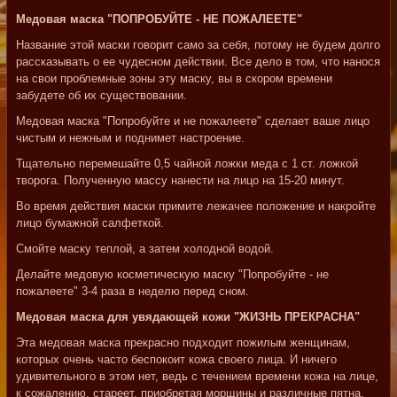
Медовая маска "ПОПРОБУЙТЕ - НЕ ПОЖАЛЕЕТЕ"
Название этой маски говорит само за себя, потому не будем долго
рассказывать о ее чудесном действии. Все дело в том, что нанося
на свои проблемные зоны эту маску, вы в скором времени
забудете об их существовании.
Медовая маска "Попробуйте и не пожалеете" сделает ваше лицо
чистым и нежным и поднимет настроение.
Тщательно перемешайте 0,5 чайной ложки меда с 1 ст. ложкой
творога. Полученную массу нанести на лицо на 15-20 минут.
Во время действия маски примите лежачее положение и накройте
лицо бумажной салфеткой.
Смойте маску теплой, а затем холодной водой.
Делайте медовую косметическую маску "Попробуйте - не
пожалеете" 3-4 раза в неделю перед сном.
Медовая маска для увядающей кожи "ЖИЗНЬ ПРЕКРАСНА"
Эта медовая маска прекрасно подходит пожилым женщинам,
которых очень часто беспокоит кожа своего лица. И ничего
удивительного в этом нет, ведь с течением времени кожа на лице,
к сожалению, стареет, приобретая морщины и различные пятна.