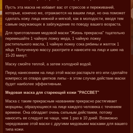
Пусть эта маска не избавит вас от стрессов и переживаний,
которые, конечно же, отражаются на вашем лице, но она поможет
сделать кожу лица нежной и мягкой, как в молодости, вводя тем
самым окружающих в заблуждение по поводу вашего возраста.
Для приготовления медовой маски "Жизнь прекрасна" тщательно
перемешайте 1 чайную ложку меда, 1 чайную ложку
растительного масла, 1 чайную ложку сока рябины и желток 1
яйца. Полученную массу разотрите и нанесите на лицо и шею на
15-20 минут.
Маску смойте теплой, а затем холодной водой.
Перед нанесением на лицо этой маски распарьте его или сделайте
компресс из отвара цветков липы - в этом случае действие маски
будет наиболее эффективным.
Медовая маска для стареющей кожи "РАССВЕТ"
Маска с таким прекрасным названием прекрасно растягивает
морщины, образующиеся на лице каждого человека с течением
времени. Она обладает очень сильным действием, потому
наносить ее следует не чаще, чем 1 раз в 10 дней. Возможно
чередование этой маски с другими медовыми масками для вашего
типа кожи.