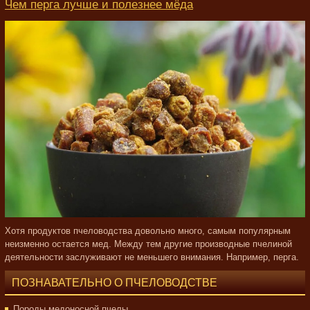
Чем перга лучше и полезнее мёда
Хотя продуктов пчеловодства довольно много, самым популярным
неизменно остается мед. Между тем другие производные пчелиной
деятельности заслуживают не меньшего внимания. Например, перга.
ПОЗНАВАТЕЛЬНО О ПЧЕЛОВОДСТВЕ
Породы медоносной пчелы