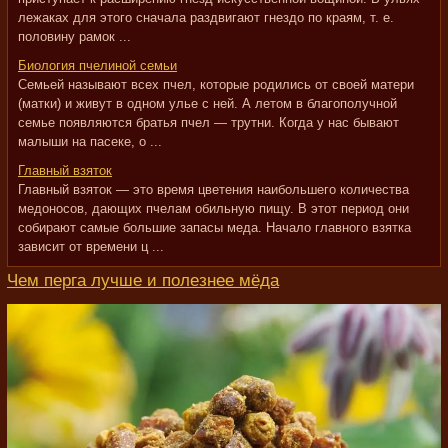
лежаках для этого сначала раздвигают гнездо по краям, т. е.
половину рамок ...
Биология пчелиной семьи
Семьей называют всех пчел, которые родились от своей матери
(матки) и живут в одном улье с ней. А летом в благополучной
семье появляются братья пчел — трутни. Когда у нас бывают
малыши на пасеке, о ...
Главный взяток
Главный взяток — это время цветения наибольшего количества
медоносов, дающих пчелам обильную пищу. В этот период они
собирают самые большие запасы меда. Начало главного взятка
зависит от времени ц ...
Чем перга лучше и полезнее мёда