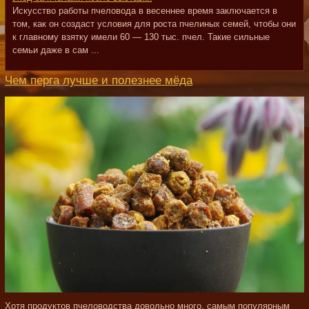
Искусство работы пчеловода в весеннее время заключается в
том, как он создаст условия для роста пчелиных семей, чтобы они
к главному взятку имели 60 — 130 тыс. пчел. Такие сильные
семьи даже в сам ...
Чем перга лучше и полезнее мёда
Хотя продуктов пчеловодства довольно много, самым популярным