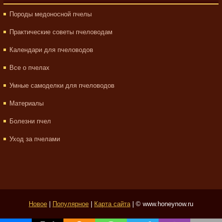
Породы медоносной пчелы
Практические советы пчеловодам
Календари для пчеловодов
Все о пчелах
Умные самоделки для пчеловодов
Материалы
Болезни пчел
Уход за пчелами
Новое
|
Популярное
|
Карта сайта
| © www.honeynow.ru