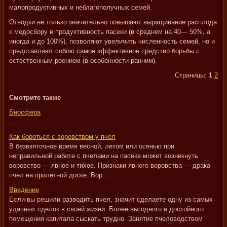
малопродуктивных и неблагополучных семей.
Отводки не только значительно повышают выращивание расплода
к медосбору и продуктивность пасеки (в среднем на 40— 50%, а
иногда и до 100%), позволяют увеличить численность семей, но и
представляют собою самое эффективное средство борьбы с
естественным роением (в особенности ранним).
Страницы:
1
2
Смотрите также
Биосфера
...
Как бороться с воровством у пчел
В безвзяточное время весной, летом или осенью при
неправильной работе с пчелами на пасеке может возникнуть
воровство — явное и тихое. Признаки явного воровства — драка
пчел на прилетной доске. Вор ...
Введение
Если вы решили разводить пчел, значит сделаете одну из самых
удачных сделок в своей жизни. Более выгодного и достойного
помещения капитала сыскать трудно. Занятие пчеловодством