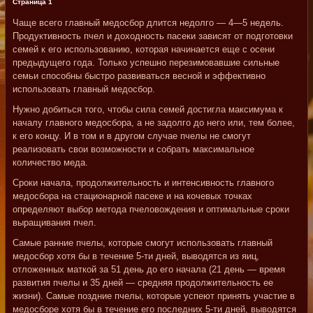
Страница 1
Чаще всего главный медосбор длится недолго — 4—5 недель.
Продуктивность пчел и доходность пасеки зависят от подготовки
семей к его использованию, которая начинается еще с осени
предыдущего года. Только успешно перезимовавшие сильные
семьи способны быстро развиваться весной и эффективно
использовать главный медосбор.
Нужно добиться того, чтобы сила семей достигла максимума к
началу главного медосбора, а не задолго до него или, тем более,
к его концу. И в том и в другом случае пчелы не смогут
реализовать свои возможности и собрать максимальное
количество меда.
Сроки начала, продолжительность и интенсивность главного
медосбора на стационарной пасеке и на кочевых точках
определяют выбор метода пчеловождения и оптимальные сроки
выращивания пчел.
Самые ранние пчелы, которые смогут использовать главный
медосбор хотя бы в течение 5-ти дней, выводятся из яиц,
отложенных маткой за 51 день до его начала (21 день — время
развития пчелы и 35 дней — средняя продолжительность ее
жизни). Самые поздние пчелы, которые успеют принять участие в
медосборе хотя бы в течение его последних 5-ти дней, выводятся