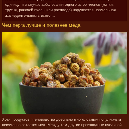
единицу, и в случае заболевания одного из ее членов (матки,
трутня, рабочей пчелы или расплода) нарушается нормальная
жизнедеятельность всего ...
Чем перга лучше и полезнее мёда
Хотя продуктов пчеловодства довольно много, самым популярным
неизменно остается мед. Между тем другие производные пчелиной