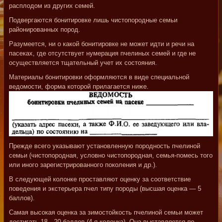
расплодом из других семей.
Подвергаются бонитировке лишь чистопородные семьи
районированных пород.
Разумеется, ни о какой бонитировке не может идти и речи на
пасеках, где отсутствует нумерация пчелиных семей и где не
осуществляется тщательный учет их состояния.
Материалы бонитировки оформляются в виде специальной
ведомости, форма которой прилагается ниже.
Прежде всего указывают установленную породность пчелиной
семьи (чистопородная, условно чистопородная, семья-помесь того
или иного зарегистрированного поколения и др.).
В следующей колонке проставляют оценку за соответствие
поведения и экстерьера пчел типу породы (высшая оценка — 5
баллов).
Самая высокая оценка за зимостойкость пчелиной семьи может
достигать 18—20 баллов (4-я колонка). Она выставляется по