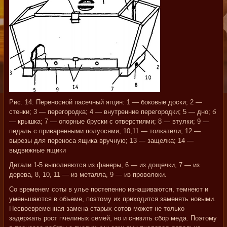
Рис. 14. Переносной пасечный ягцин: 1 — боковые доски; 2 —
стенки; 3 — перегородка; 4 — внутренние перегородки; 5 — дно; б
— крышка; 7 — опорные бруски с отверстиями; 8 — втулки; 9 —
педаль с приваренными полуосями; 10,11 — толкатели; 12 —
вырезы для переноса ящика вручную; 13 — защелка; 14 —
выдвижные ящики
Детали 1-5 выполняются из фанеры, 6 — из дощечки, 7 — из
дерева, 8, 10, 11 — из металла, 9 — из проволоки.
Со временем соты в улье постепенно изнашиваются, темнеют и
уменьшаются в объеме, поэтому их приходится заменять новыми.
Несвоевременная замена старых сотов может не только
задержать рост пчелиных семей, но и снизить сбор меда. Поэтому