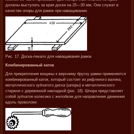
должны выступать за края доски на 25—30 мм, Они служат в
качестве опоры для рамок при наващивании.
Рис. 17. Доска-лекало для наващивания рамок
Комбинированный каток
Для прикрепления вощины к верхнему бруску рамки применяется
комбинированный каток, который состоит из рифленого валика,
металлического зубчатого диска (шпоры) и металлического
стержня с деревянной накладкой (рис. 18). Шпора представляет
собой зубчатое колесико с желобком для направления движения
вдоль проволоки.