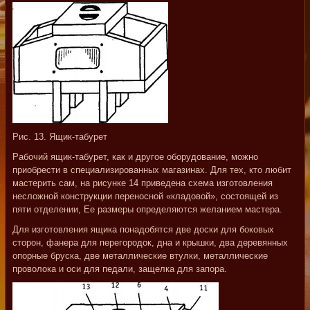
Рис. 13. Ящик-табурет
Рабочий ящик-табурет, как и другое оборудование, можно
приобрести в специализированных магазинах. Для тех, кто любит
мастерить сам, на рисунке 14 приведена схема изготовления
несложной конструкции переносной «кладовой», состоящей из
пяти отделении, Ее размеры определяются желанием мастера.
Для изготовления ящика понадобятся две доски для боковых
сторон, фанера для перегородок, дна и крышки, два деревянных
опорные бруска, две металлические втулки, металлические
проволока и оси для педали, защелка для запора.