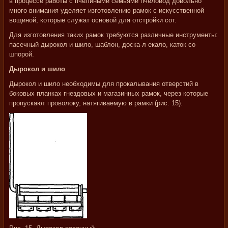
в процессе работы с пчелиными семьями пчеловод довольно
много внимания уделяет изготовлению рамок с искусственной
вощиной, которые служат основой для отстройки сот.
Для изготовления таких рамок требуются различные инструменты:
пасечный дырокол и шило, шаблон, доска-л екало, каток со
шпорой.
Дырокол и шило
Дырокол и шило необходимы для прокалывания отверстий в
боковых планках гнездовых и магазинных рамок, через которые
пропускают проволоку, натягиваемую в рамки (рис. 15).