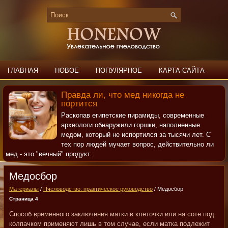
ГЛАВНАЯ
НОВОЕ
ПОПУЛЯРНОЕ
КАРТА САЙТА
ПОИСК
КОНТАКТЫ
Правда ли, что мед никогда не
портится
Раскопав египетские пирамиды, современные
археологи обнаружили горшки, наполненные
медом, который не испортился за тысячи лет. С
тех пор людей мучает вопрос, действительно ли
мед - это "вечный" продукт.
Медосбор
Материалы
/
Пчеловодство: практическое руководство
/ Медосбор
Страница 4
Способ временного заключения матки в клеточки или на соте под
колпачком применяют лишь в том случае, если матка подлежит