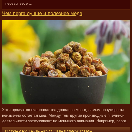
первых весе ...
Чем перга лучше и полезнее мёда
Хотя продуктов пчеловодства довольно много, самым популярным
неизменно остается мед. Между тем другие производные пчелиной
деятельности заслуживают не меньшего внимания. Например, перга.
ПОЗНАВАТЕЛЬНО О ПЧЕЛОВОДСТВЕ