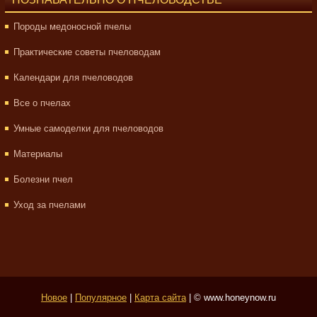
Породы медоносной пчелы
Практические советы пчеловодам
Календари для пчеловодов
Все о пчелах
Умные самоделки для пчеловодов
Материалы
Болезни пчел
Уход за пчелами
Новое
|
Популярное
|
Карта сайта
| © www.honeynow.ru