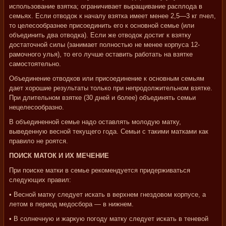
использование взятка; ограничивает выращивание расплода в
семьях. Если отводок к началу взятка имеет менее 2,5—3 кг пчел,
то целесообразнее присоединить его к основной семье (или
объединить два отводка). Если же отводок достиг к взятку
достаточной силы (занимает полностью не менее корпуса 12-
рамочного улья), то его лучше оставить работать на взятке
самостоятельно.
Объединение отводков или присоединение к основным семьям
дает хорошие результаты только при непродолжительном взятке.
При длительном взятке (30 дней и более) объединять семьи
нецелесообразно.
В объединенной семье надо оставлять молодую матку,
выведенную весной текущего года. Семьи с такими матками как
правило не роятся.
ПОИСК МАТОК И ИХ МЕЧЕНИЕ
При поиске матки в семье рекомендуется придерживаться
следующих правил:
• Весной матку следует искать в верхнем гнездовом корпусе, а
летом в период медосбора — в нижнем.
• В солнечную и жаркую погоду матку следует искать в теневой