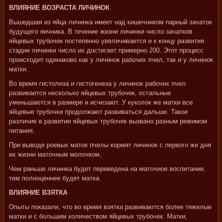
ВЛИЯНИЕ ВОЗРАСТА ЛИЧИНОК
Вышедшая из яйца личинка имеет над кишечником парный зачаток
будущего яичника. В течение жизни личинки число зачатков
яйцевых трубочек постепенно увеличивается и к концу развития
стадии личинки число их достигает примерно 200. Этот процесс
происходит одинаково как у личинок рабочих пчел, так и у личинок
матки.
Во время гистолиза и гистогенеза у личинок рабочих пчел
развивается несколько яйцевых трубочек, остальные
уменьшаются в размере и исчезают. У куколок же матки все
яйцевые трубочки продолжают развиваться дальше. Такое
различие в развитии яйцевых трубочек вызвано разным режимом
питания.
При выводе роевых маток пчелы кормят личинок с первого же дня
их жизни маточным молочком.
Чем раньше личинка будет переведена на маточное воспитание,
тем полноценнее будет матка.
ВЛИЯНИЕ ВЗЯТКА
Опыты показали, что во время взятка развиваются более тяжелые
матки и с большим количеством яйцевых трубочек. Матки,