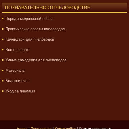
ПОЗНАВАТЕЛЬНО О ПЧЕЛОВОДСТВЕ
Породы медоносной пчелы
Практические советы пчеловодам
Календари для пчеловодов
Все о пчелах
Умные самоделки для пчеловодов
Материалы
Болезни пчел
Уход за пчелами
Новое
|
Популярное
|
Карта сайта
| © www.honeynow.ru