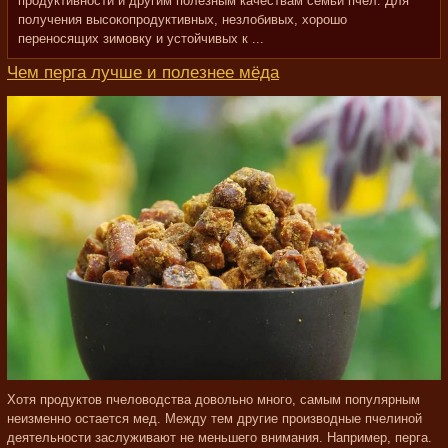
продуктивности и другим полезным качествам семьи пчел. Для
получения высокопродуктивных, незлобивых, хорошо
переносящих зимовку и устойчивых к ...
Чем перга лучше и полезнее мёда
Хотя продуктов пчеловодства довольно много, самым популярным
неизменно остается мед. Между тем другие производные пчелиной
деятельности заслуживают не меньшего внимания. Например, перга.