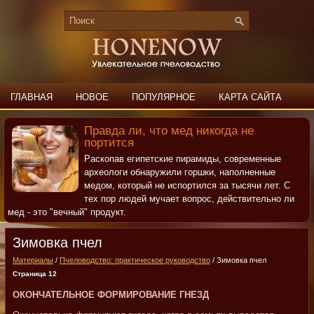
ГЛАВНАЯ
НОВОЕ
ПОПУЛЯРНОЕ
КАРТА САЙТА
ПОИСК
КОНТАКТЫ
Правда ли, что мед никогда не
портится
Раскопав египетские пирамиды, современные
археологи обнаружили горшки, наполненные
медом, который не испортился за тысячи лет. С
тех пор людей мучает вопрос, действительно ли
мед - это "вечный" продукт.
Зимовка пчел
Материалы
/
Пчеловодство: практическое руководство
/ Зимовка пчел
Страница 12
ОКОНЧАТЕЛЬНОЕ ФОРМИРОВАНИЕ ГНЕЗД